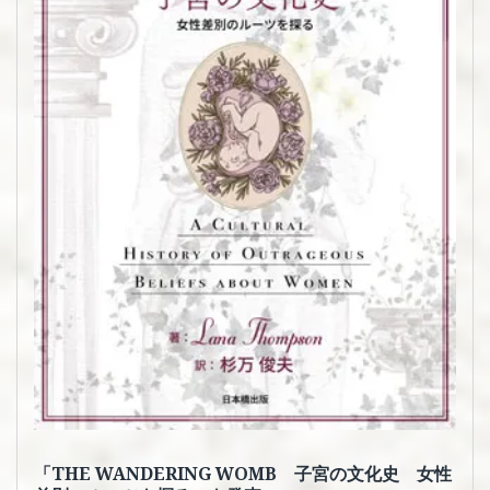
想
「THE WANDERING WOMB 子宮の文化史 女性