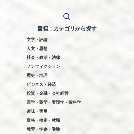
ー
ジ
送
書籍：カテゴリから探す
り
文学・評論
人文・思想
社会・政治・法律
ノンフィクション
歴史・地理
ビジネス・経済
投資・金融・会社経営
医学・薬学・看護学・歯科学
趣味・実用
資格・検定・就職
教育・学参・受験