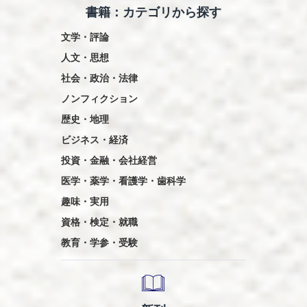
書籍：カテゴリから探す
り
文学・評論
人文・思想
社会・政治・法律
ノンフィクション
歴史・地理
ビジネス・経済
投資・金融・会社経営
医学・薬学・看護学・歯科学
趣味・実用
資格・検定・就職
教育・学参・受験