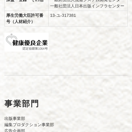
一般社団法人日本出版インフラセンター
厚生労働大臣許可番
13-ユ-317381
号（人材紹介）
事業部門
出版事業部
編集プロダクション事業部
広告企画部