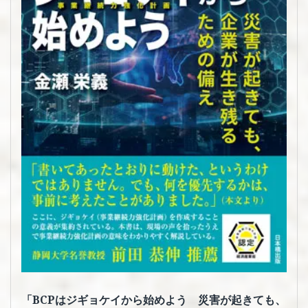
ス・
経
済
「BCPはジギョケイから始めよう 災害が起きても、