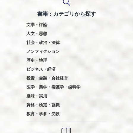
送
書籍：カテゴリから探す
り
文学・評論
人文・思想
社会・政治・法律
ノンフィクション
歴史・地理
ビジネス・経済
投資・金融・会社経営
医学・薬学・看護学・歯科学
趣味・実用
資格・検定・就職
教育・学参・受験