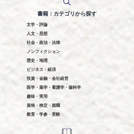
送
書籍：カテゴリから探す
り
文学・評論
人文・思想
社会・政治・法律
ノンフィクション
歴史・地理
ビジネス・経済
投資・金融・会社経営
医学・薬学・看護学・歯科学
趣味・実用
資格・検定・就職
教育・学参・受験