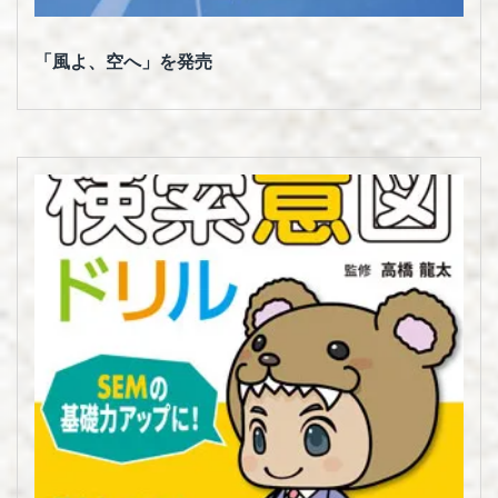
「風よ、空へ」を発売