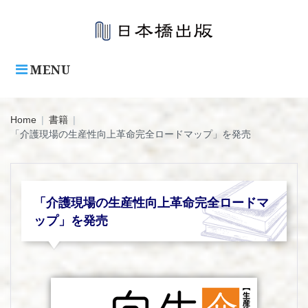
Skip
to
content
MENU
Home
|
書籍
|
「介護現場の生産性向上革命完全ロードマップ」を発売
「介護現場の生産性向上革命完全ロードマ
ップ」を発売