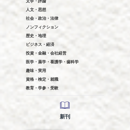
文学・評論
人文・思想
社会・政治・法律
ノンフィクション
歴史・地理
ビジネス・経済
投資・金融・会社経営
医学・薬学・看護学・歯科学
趣味・実用
資格・検定・就職
教育・学参・受験
新刊