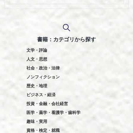
ー
シ
ョ
ン
書籍：カテゴリから探す
文学・評論
人文・思想
社会・政治・法律
ノンフィクション
歴史・地理
ビジネス・経済
投資・金融・会社経営
医学・薬学・看護学・歯科学
趣味・実用
資格・検定・就職