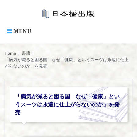
Skip
to
content
MENU
Home
|
書籍
|
「病気が減ると困る国 なぜ「健康」というスーツは永遠に仕上
がらないのか」を発売
「病気が減ると困る国 なぜ「健康」とい
うスーツは永遠に仕上がらないのか」を発
売