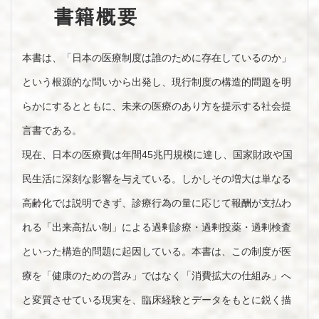
書籍概要
本書は、「日本の医療制度は誰のために存在しているのか」
という根源的な問いから出発し、現行制度の構造的問題を明
らかにするとともに、未来の医療のあり方を提示する社会提
言書である。
現在、日本の医療費は年間45兆円規模に達し、国家財政や国
民生活に深刻な影響を与えている。しかしその増大は単なる
高齢化では説明できず、診療行為の量に応じて報酬が支払わ
れる「出来高払い制」による過剰診療・過剰投薬・過剰検査
といった構造的問題に起因している。本書は、この制度が医
療を「健康のための営み」ではなく「消費拡大の仕組み」へ
と変質させている現実を、臨床経験とデータをもとに鋭く描