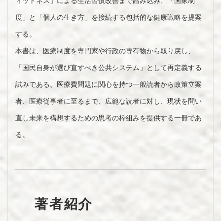
ィットネス」による生活習慣改善まで踏み込み、「国家制
度」と「個人の生き方」を接続する包括的な健康戦略を提案
する。
本書は、医療制度を専門家や行政の専有物から取り戻し、
「国民自身が選び直すべき公共システム」として再定義する
試みである。医療費問題に関心を持つ一般読者から政策立案
者、医療従事者に至るまで、広範な読者に対し、現状を問い
直し未来を構想するための思考の枠組みを提供する一冊であ
る。
著者紹介