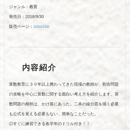
ジャンル：教育
発売日：2018/9/30
Amazon
販売ページ：
内容紹介
算数教育に３０年以上携わってきた現場の教師が、割合問題
の攻略を中心に算数に関する面白い考え方を紹介します。算
数問題の根幹は、かけ算にあった。二本の線分図を描く必要
も公式を覚える必要もない、簡単なことだった。
◎すぐに練習できる各学年のドリル付き！！