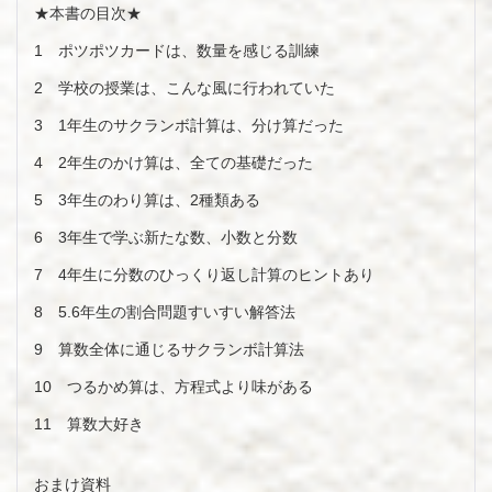
★本書の目次★
1 ポツポツカードは、数量を感じる訓練
2 学校の授業は、こんな風に行われていた
3 1年生のサクランボ計算は、分け算だった
4 2年生のかけ算は、全ての基礎だった
5 3年生のわり算は、2種類ある
6 3年生で学ぶ新たな数、小数と分数
7 4年生に分数のひっくり返し計算のヒントあり
8 5.6年生の割合問題すいすい解答法
9 算数全体に通じるサクランボ計算法
10 つるかめ算は、方程式より味がある
11 算数大好き
おまけ資料