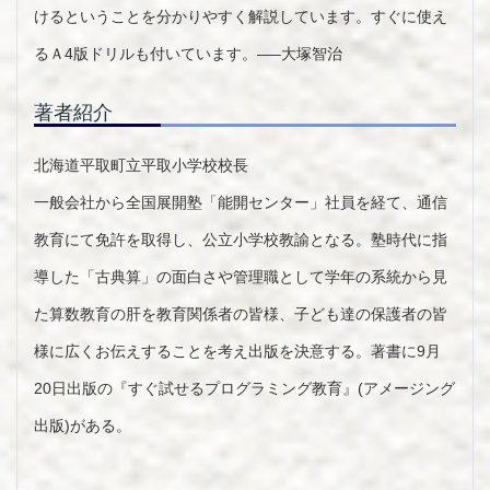
けるということを分かりやすく解説しています。すぐに使え
るＡ4版ドリルも付いています。—–大塚智治
著者紹介
北海道平取町立平取小学校校長
一般会社から全国展開塾「能開センター」社員を経て、通信
教育にて免許を取得し、公立小学校教諭となる。塾時代に指
導した「古典算」の面白さや管理職として学年の系統から見
た算数教育の肝を教育関係者の皆様、子ども達の保護者の皆
様に広くお伝えすることを考え出版を決意する。著書に9月
20日出版の『すぐ試せるプログラミング教育』(アメージング
出版)がある。