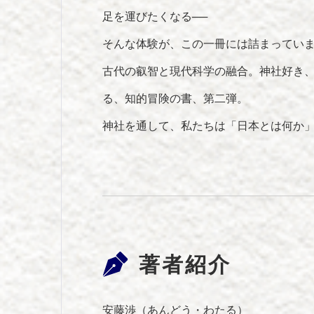
足を運びたくなる──
そんな体験が、この一冊には詰まってい
古代の叡智と現代科学の融合。神社好き、
る、知的冒険の書、第二弾。
神社を通して、私たちは「日本とは何か
著者紹介
安藤渉（あんどう・わたる）