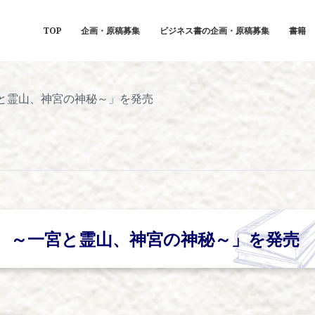
TOP
企画・原稿募集
ビジネス書の企画・原稿募集
書籍
と霊山、神宮の神秘～」を発売
 ～一宮と霊山、神宮の神秘～」を発売