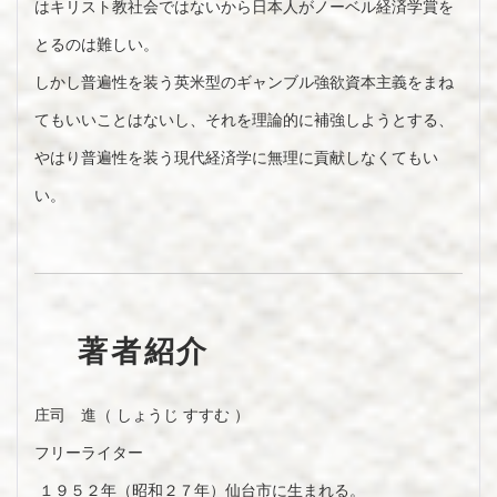
はキリスト教社会ではないから日本人がノーベル経済学賞を
とるのは難しい。
しかし普遍性を装う英米型のギャンブル強欲資本主義をまね
てもいいことはないし、それを理論的に補強しようとする、
やはり普遍性を装う現代経済学に無理に貢献しなくてもい
い。
著者紹介
庄司 進（ しょうじ すすむ ）
フリーライター
１９５２年（昭和２７年）仙台市に生まれる。