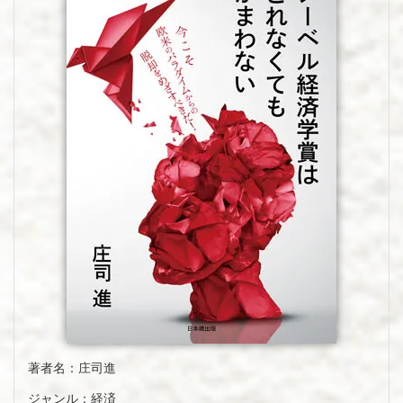
著者名：庄司進
ジャンル：経済