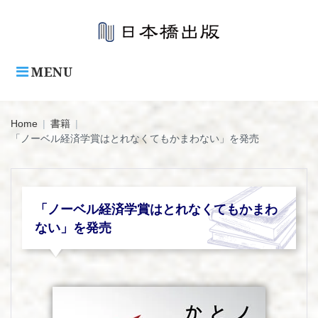
Skip
to
content
MENU
Home
|
書籍
|
「ノーベル経済学賞はとれなくてもかまわない」を発売
「ノーベル経済学賞はとれなくてもかまわ
ない」を発売