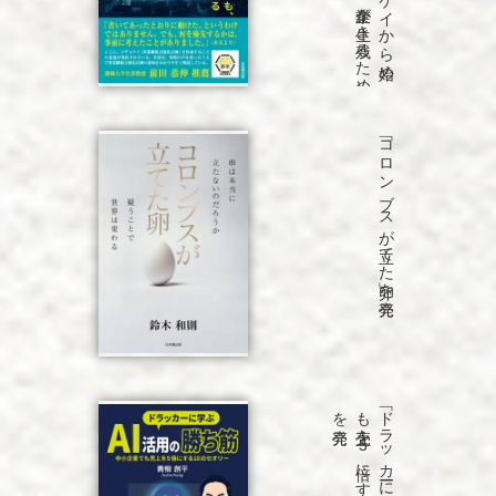
「コロンブスが立てた卵」を発売
発売