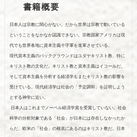
書籍概要
日本人は宗教に関心がない。だから世界は宗教で動いている
ということをなかなか認識できない。宗教国家アメリカは現
代でも世界各地に資本主義十字軍を進軍させている。
現代資本主義のバックグラウンドはユダヤキリスト教、特に
キリスト教の文化だ。キリスト教と資本主義はイコールだ。
そして資本主義を分析する経済学もまたキリスト教の影響を
受けている。現代経済学は社会の「予定調和」を証明しよう
とする神学に近い。
日本人はこれまでノーベル経済学賞を受賞していない。社会
科学の分析対象である「社会」が日本には存在しなかったか
らだ。欧米の「社会」の根底にあるのはキリスト教だ。日本