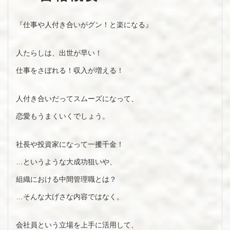
『仕事や人付き合いがグン！と楽になる』
人たらしは、出世が早い！
仕事をさぼれる！収入が増える！
人付き合いだってスムーズになって、
恋愛もうまくいくでしょう。
社長や投資家になって一攫千金！
…というような大成功狙いや、
組織における中間管理職とは？
…そんな大げさな内容ではなく。
会社員という立場を上手に活用して、