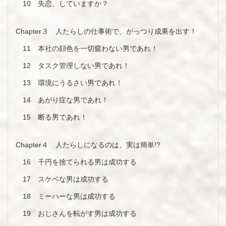
10 失恋、していますか？
Chapter３ 人たらしの仕事術で、がっつり成果を出す！
11 本社の顔色を一切窺わない男であれ！
12 タスク管理しない男であれ！
13 環境にうるさい男であれ！
14 あがり症な男であれ！
15 断る男であれ！
Chapter４ 人たらしになるのは、実は簡単!?
16 千円を捨てられる男は成功する
17 スケベな男は成功する
18 ミーハーな男は成功する
19 おじさんを転がす男は成功する