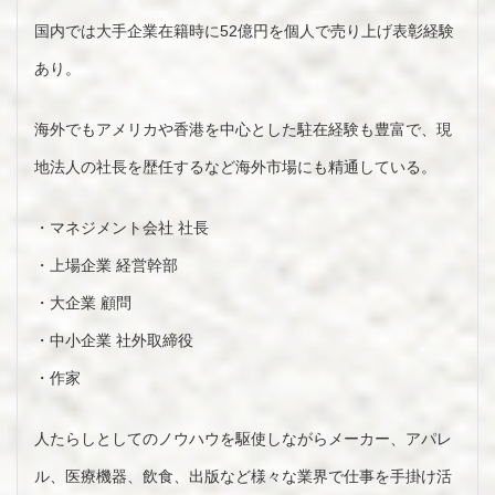
国内では大手企業在籍時に52億円を個人で売り上げ表彰経験
あり。
海外でもアメリカや香港を中心とした駐在経験も豊富で、現
地法人の社長を歴任するなど海外市場にも精通している。
・マネジメント会社 社長
・上場企業 経営幹部
・大企業 顧問
・中小企業 社外取締役
・作家
人たらしとしてのノウハウを駆使しながらメーカー、アパレ
ル、医療機器、飲食、出版など様々な業界で仕事を手掛け活