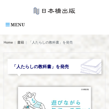
Skip
to
content
MENU
Home
|
書籍
|
「人たらしの教科書」を発売
「人たらしの教科書」を発売