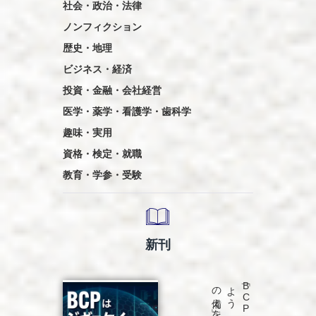
社会・政治・法律
ノンフィクション
歴史・地理
ビジネス・経済
投資・金融・会社経営
医学・薬学・看護学・歯科学
趣味・実用
資格・検定・就職
教育・学参・受験
新刊
発売