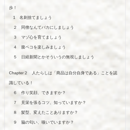
歩！
1 名刺捨てましょう
２ 同僚なんてバカにしましょう
３ マゾ心を育てましょう
４ 腹ペコを楽しみましょう
５ 日経新聞とかそういうの無視しましょう
Chapter２ 人たらしは「商品は自分自身である」ことを認
識している！
６ 作り笑顔、できますか？
７ 見栄を張るコツ、知っていますか？
８ 髪型、変えたことありますか？
９ 脇の匂い、嗅いでいますか？