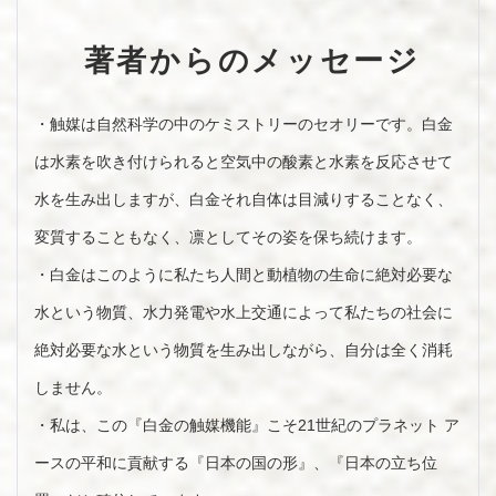
著者からのメッセージ
・触媒は自然科学の中のケミストリーのセオリーです。白金
は水素を吹き付けられると空気中の酸素と水素を反応させて
水を生み出しますが、白金それ自体は目減りすることなく、
変質することもなく、凛としてその姿を保ち続けます。
・白金はこのように私たち人間と動植物の生命に絶対必要な
水という物質、水力発電や水上交通によって私たちの社会に
絶対必要な水という物質を生み出しながら、自分は全く消耗
しません。
・私は、この『白金の触媒機能』こそ21世紀のプラネット ア
ースの平和に貢献する『日本の国の形』、『日本の立ち位