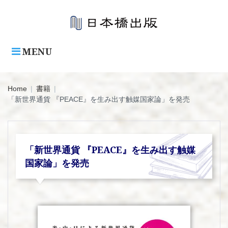
Skip
to
content
MENU
Home
|
書籍
|
「新世界通貨 『PEACE』を生み出す触媒国家論」を発売
「新世界通貨 『PEACE』を生み出す触媒
国家論」を発売