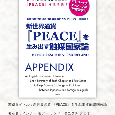
書籍タイトル：新世界通貨 『PEACE』を生み出す触媒国家論
著者名：インナー モアー ランド・タニグチ フミオ