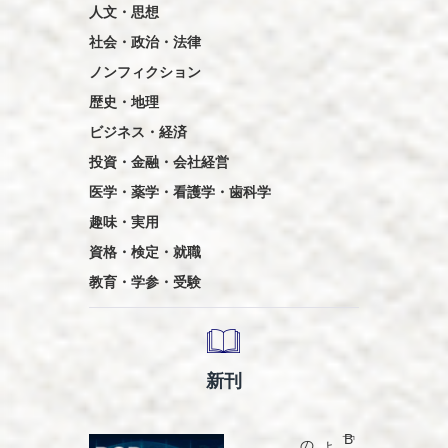
人文・思想
社会・政治・法律
ノンフィクション
歴史・地理
ビジネス・経済
投資・金融・会社経営
医学・薬学・看護学・歯科学
趣味・実用
資格・検定・就職
教育・学参・受験
新刊