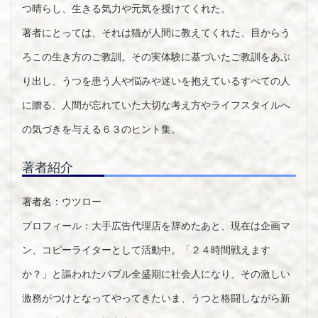
つ晴らし、生きる気力や元気を授けてくれた。
著者にとっては、それは猫が人間に教えてくれた、目からう
ろこの生き方のご教訓。その実体験に基づいたご教訓をあぶ
り出し、うつを患う人や悩みや迷いを抱えているすべての人
に贈る、人間が忘れていた大切な考え方やライフスタイルへ
の気づきを与える６３のヒント集。
著者紹介
著者名：ウツロー
プロフィール：大手広告代理店を辞めたあと、現在は企画マ
ン、コピーライターとして活動中。「２４時間戦えます
か？」と謳われたバブル全盛期に社会人になり、その激しい
激務がつけとなってやってきたいま、うつと格闘しながら新