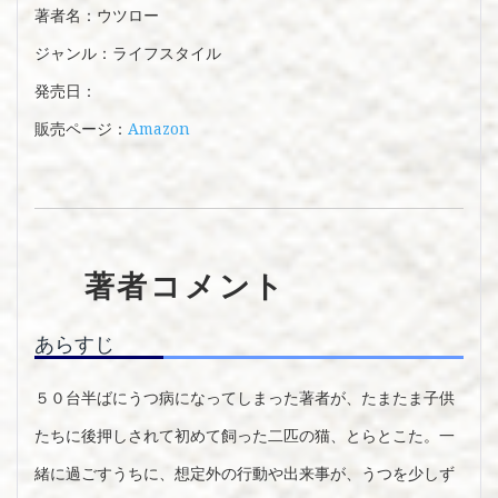
著者名：ウツロー
ジャンル：ライフスタイル
発売日：
Amazon
販売ページ：
著者コメント
あらすじ
５０台半ばにうつ病になってしまった著者が、たまたま子供
たちに後押しされて初めて飼った二匹の猫、とらとこた。一
緒に過ごすうちに、想定外の行動や出来事が、うつを少しず