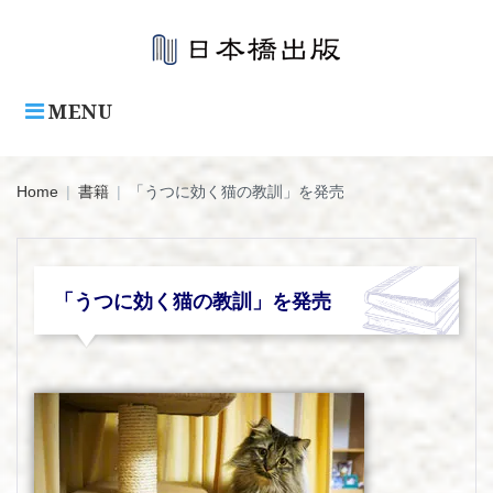
Skip
to
content
MENU
Home
|
書籍
|
「うつに効く猫の教訓」を発売
「うつに効く猫の教訓」を発売