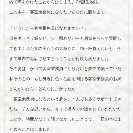
内で声をかけたことからはじまる、CA誕生物語。
この本を、客室乗務員になりたいあなたに贈ります。
「どうしたら客室乗務員になれますか？」
目をキラキラ輝かせ、少し照れながらも勇気をもって質問し
てきてくれた女の子たちの気持ちに、精一杯答えたいと、今
まで機内でお話させてもらうことが何度もありました。
その姿は、かつて客室乗務員になりたいと夢中で願っていた
私そのもの‥もし身近に色々な話を聞ける客室乗務員のお姉
さんがいたら、どんなによかったか…
「客室乗務員になるという夢を、一人でも多くサポートでき
たら」そんな思いから、今まで機内でお話させていただいた
ことや、時間がなくて話せなかったことまで、一冊の本にま
とめることにしました。