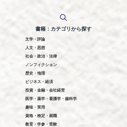
ン
書籍：カテゴリから探す
文学・評論
人文・思想
社会・政治・法律
ノンフィクション
歴史・地理
ビジネス・経済
投資・金融・会社経営
医学・薬学・看護学・歯科学
趣味・実用
資格・検定・就職
教育・学参・受験