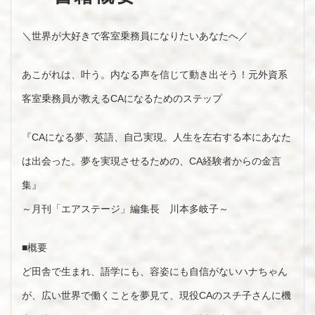
＼世界が大好きで客室乗務員になりたいあなたへ／
あこがれは、叶う。内なる声を信じて動き出そう！元外資系
客室乗務員が教えるCAになるためのステップ
『CAになる夢、英語、自己実現。人生を左右する本にあなた
は出会った。夢を実現させるための、CA経験者からの金言
集』
～月刊「エアステージ」編集長 川本多岐子～
■概要
ど田舎で生まれ、語学にも、容姿にも自信がないハナちゃん
が、広い世界で働くことを夢見て、現役CAのスチ子さんに機