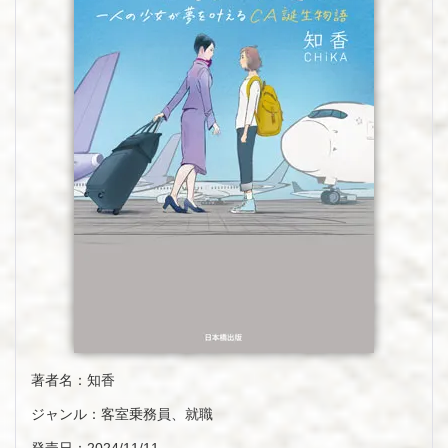
著者名：知香
ジャンル：客室乗務員、就職