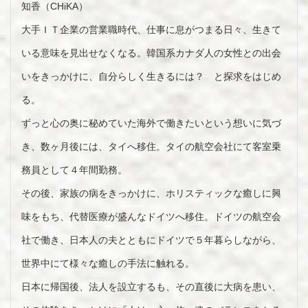
知香（CHiKA）
大手ＩＴ企業の営業職時代、仕事に息がつまる日々、生きて
いる意味を見出せなくなる。韓国系カナダ人の女性との出会
いをきっかけに、自分らしく生きるには？ と探求をはじめ
る。
ずっと心の奥に秘めていた海外で働きたいという想いに気づ
き、数ヶ月後には、タイへ移住。タイの航空会社にて客室乗
務員として４年間勤務。
その後、家族の病をきっかけに、ホリスティックな癒しに興
味をもち、代替医療が盛んなドイツへ移住。ドイツの航空会
社で働き、日本人の夫とともにドイツで５年暮らしながら、
世界中にて様々な癒しの手法に触れる。
日本に帰国後、法人を設立するも、その直後に大病を患い、