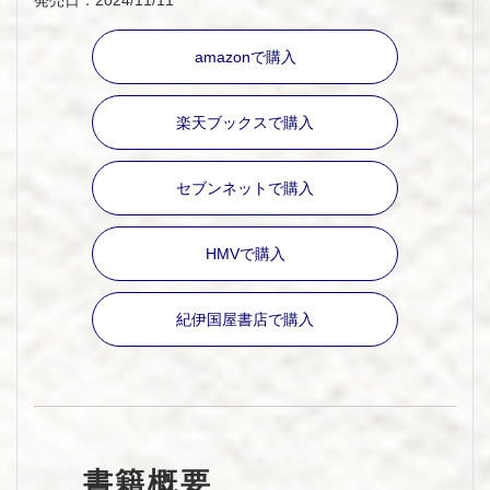
発売日：2024/11/11
amazonで購入
楽天ブックスで購入
セブンネットで購入
HMVで購入
紀伊国屋書店で購入
書籍概要