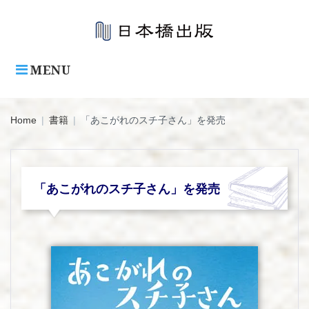
Skip
to
content
MENU
Home
|
書籍
|
「あこがれのスチ子さん」を発売
「あこがれのスチ子さん」を発売