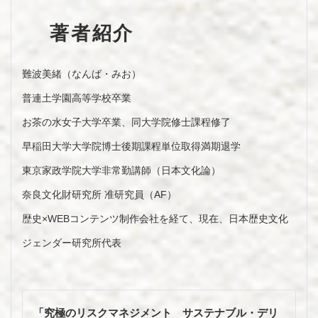
著者紹介
難波美緒（なんば・みお）
普連土学園高等学校卒業
お茶の水女子大学卒業、同大学院修士課程修了
早稲田大学大学院博士後期課程単位取得満期退学
東京家政学院大学非常勤講師（日本文化論）
奈良文化財研究所 准研究員（AF）
歴史×WEBコンテンツ制作会社を経て、現在、日本歴史文化
ジェンダー研究所代表
投
稿
「究極のリスクマネジメント サステナブル・デリ