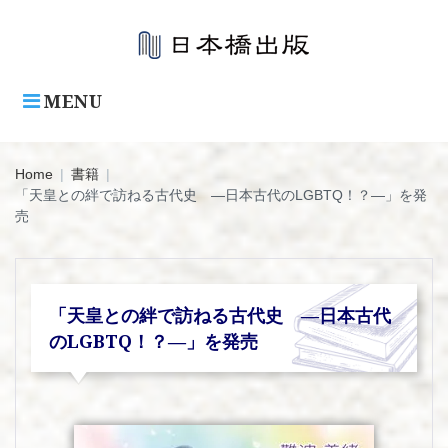
Skip
to
content
MENU
Home
|
書籍
|
「天皇との絆で訪ねる古代史 ―日本古代のLGBTQ！？―」を発
売
「天皇との絆で訪ねる古代史 ―日本古代
のLGBTQ！？―」を発売