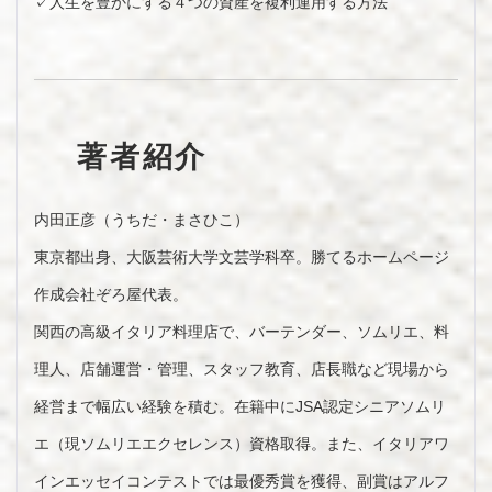
✓人生を豊かにする４つの資産を複利運用する方法
著者紹介
内田正彦（うちだ・まさひこ）
東京都出身、大阪芸術大学文芸学科卒。勝てるホームページ
作成会社ぞろ屋代表。
関西の高級イタリア料理店で、バーテンダー、ソムリエ、料
理人、店舗運営・管理、スタッフ教育、店長職など現場から
経営まで幅広い経験を積む。在籍中にJSA認定シニアソムリ
エ（現ソムリエエクセレンス）資格取得。また、イタリアワ
インエッセイコンテストでは最優秀賞を獲得、副賞はアルフ