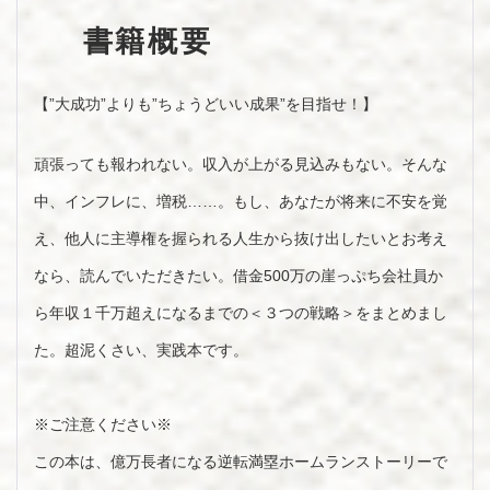
書籍概要
【”大成功”よりも”ちょうどいい成果”を目指せ！】
頑張っても報われない。収入が上がる見込みもない。そんな
中、インフレに、増税……。もし、あなたが将来に不安を覚
え、他人に主導権を握られる人生から抜け出したいとお考え
なら、読んでいただきたい。借金500万の崖っぷち会社員か
ら年収１千万超えになるまでの＜３つの戦略＞をまとめまし
た。超泥くさい、実践本です。
※ご注意ください※
この本は、億万長者になる逆転満塁ホームランストーリーで