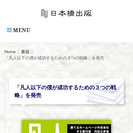
Skip
to
content
MENU
Home
|
書籍
|
「凡人以下の僕が成功するための３つの戦略」を発売
「凡人以下の僕が成功するための３つの戦
略」を発売