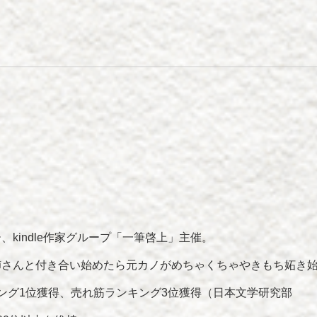
kindle作家グループ「一筆啓上」主催。
姉さんと付き合い始めたら元カノがめちゃくちゃやきもち妬き
キング1位獲得、売れ筋ランキング3位獲得（日本文学研究部