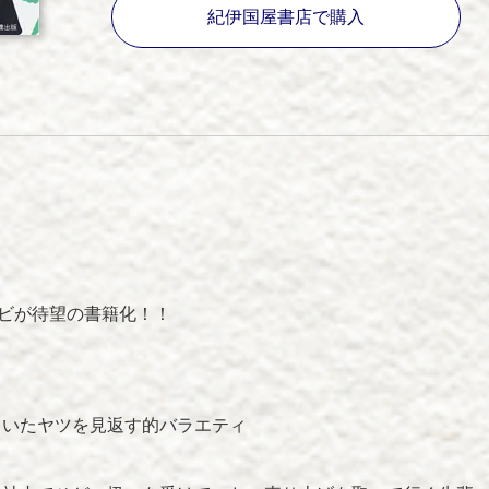
紀伊国屋書店で購入
クビが待望の書籍化！！
ていたヤツを見返す的バラエティ