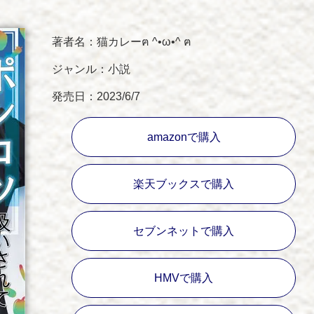
著者名：猫カレーฅ ^•ω•^ ฅ
ジャンル：小説
発売日：2023/6/7
amazonで購入
楽天ブックスで購入
セブンネットで購入
HMVで購入