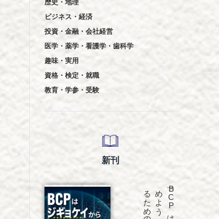
歴史・地理
ビジネス・経済
投資・金融・会社経営
医学・薬学・看護学・歯科学
趣味・実用
資格・検定・就職
教育・学参・受験
新刊
発売