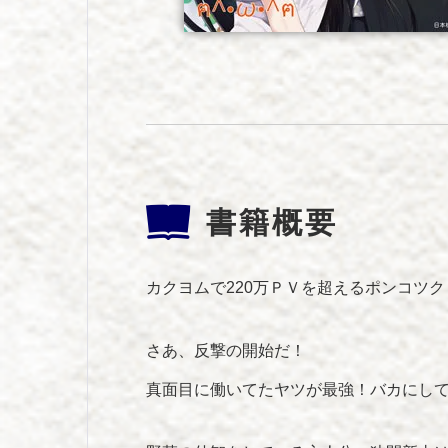
書籍概要
カクヨムで220万ＰＶを超えるポンコツ
さあ、反撃の開始だ！
真面目に働いてたヤツが最強！バカにし