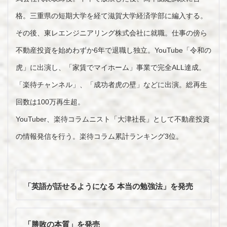
格。三重県の短期大学を経て滋賀大学経済学部に編入する。
その後、東レエンジニアリング株式会社に就職。仕事の傍ら
不動産投資を始めわずか6年で退職し独立。YouTube「令和の
虎」に出演し、「家賃でマイホーム」事業で完全ALL達成。
「楽待チャンネル」、「成功者虎の壁」などに出演。総再生
回数は100万再生超。
YouTuber、楽待コラムニスト「大津社長」として不動産投資
の情報発信を行う。楽待コラム累計ランキング3位。
投
稿
「英語が話せるようになる 本当の勉強法」を発売
ナ
ビ
ゲ
「勝敗の本質」を発売