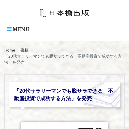
Skip
to
content
MENU
Home
|
書籍
|
「20代サラリーマンでも脱サラできる 不動産投資で成功する方
法」を発売
「20代サラリーマンでも脱サラできる 不
動産投資で成功する方法」を発売