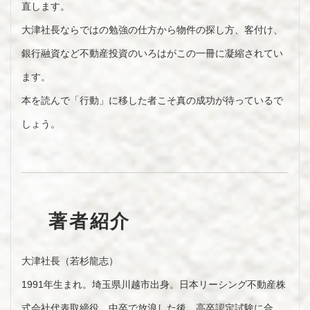
直します。
大津社長ならではの勉強の仕方から物件の探し方、客付け、
銀行融資など不動産投資のいろはがこの一冊に凝縮されてい
ます。
本を読んで「行動」に移した者こそ真の成功が待っているで
しょう。
著者紹介
大津社長（若杉龍志）
1991年生まれ。埼玉県川越市出身。日本リーシング不動産株
式会社代表取締役。中卒で放浪した後、高卒認定試験に合