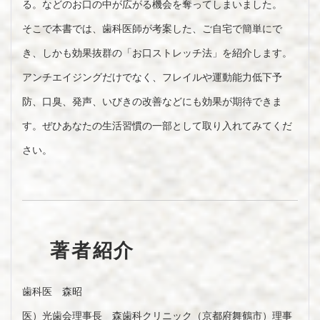
る。などのお口の中が広がる機会を奪ってしまいました。
そこで本書では、歯科医師が考案した、ご自宅で簡単にで
き、しかも効果抜群の「お口ストレッチ法」を紹介します。
アンチエイジングだけでなく、フレイルや運動能力低下予
防、口臭、発声、いびきの改善などにも効果が期待できま
す。ぜひあなたの生活習慣の一部として取り入れてみてくだ
さい。
著者紹介
歯科医 森昭
医）光歯会理事長 森歯科クリニック（京都府舞鶴市）理事