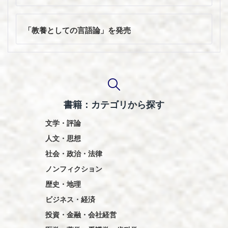
ナ
ビ
ゲ
「教養としての言語論」を発売
ー
シ
ョ
ン
書籍：カテゴリから探す
文学・評論
人文・思想
社会・政治・法律
ノンフィクション
歴史・地理
ビジネス・経済
投資・金融・会社経営