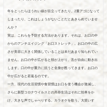
年をとったらほうれい線が目立ってきたり、2重アゴになって
しまったり、これはしょうがないことだとあきらめていませ
んか？
実は、これらを予防する方法があります。それは、お口の中
からのアンチエイジング「お口ストレッチ」。お口の中の広
さが美容に大きく関係していることは未だあまり知られてい
ません。お口の中が広がると頬が上がり、舌が自由に動き出
します。口の中が重力に抗うと全身が甦ってきます。お口の
中が広がると若返るのです。
一方、現代の生活習慣や食習慣はお口を使う機会が激減し、
さらに新型コロナウイルスとの共存生活はそれに拍車をか
け、大きな声でしゃべりする。カラオケを歌う。大笑いす