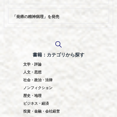
ビ
ゲ
ー
「発癌の精神病理」を発売
シ
ョ
ン
書籍：カテゴリから探す
文学・評論
人文・思想
社会・政治・法律
ノンフィクション
歴史・地理
ビジネス・経済
投資・金融・会社経営