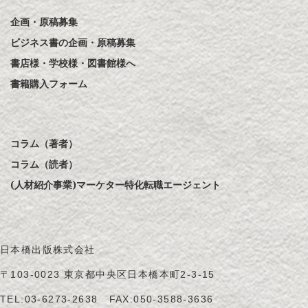
企画・原稿募集
ビジネス書の企画・原稿募集
書店様・学校様・図書館様へ
書籍購入フォーム
コラム（著者）
コラム（読者）
(人材紹介事業)マーケター特化転職エージェント
日本橋出版株式会社
〒103-0023 東京都中央区日本橋本町2-3-15
TEL:
03-6273-2638
FAX:050-3588-3636