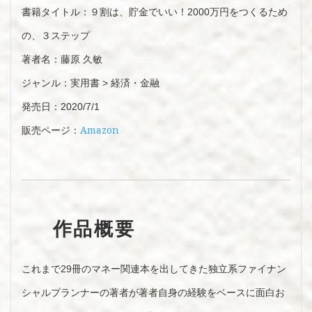
書籍タイトル：９割は、貯金でいい！2000万円をつくるため
の、３ステップ
著者名：藤原 久敏
ジャンル：実用書 > 経済・金融
発売日：2020/7/1
Amazon
販売ページ：
作品概要
これまで29冊のマネー関連本を出してきた独立系ファイナン
シャルプランナーの著者が著者自身の経験をベースに面白お