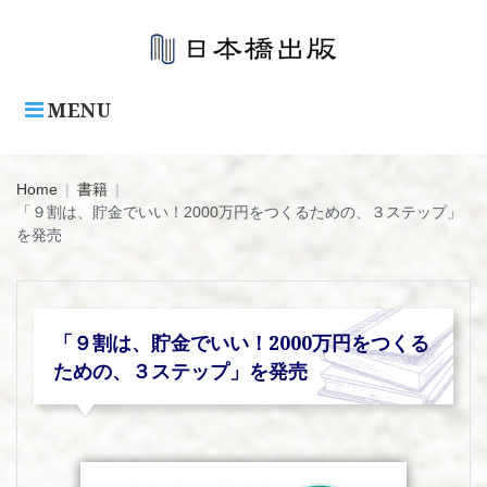
Skip
to
content
MENU
Home
|
書籍
|
「９割は、貯金でいい！2000万円をつくるための、３ステップ」
を発売
「９割は、貯金でいい！2000万円をつくる
ための、３ステップ」を発売