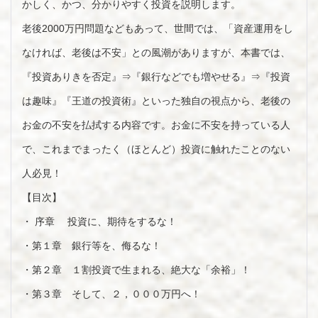
かしく、かつ、分かりやすく投資を説明します。
老後2000万円問題などもあって、世間では、「資産運用をし
なければ、老後は不安」との風潮がありますが、本書では、
『投資ありきを否定』⇒『銀行などでも増やせる』⇒『投資
は趣味』『王道の投資術』といった独自の視点から、老後の
お金の不安を払拭する内容です。お金に不安を持っている人
で、これまでまったく（ほとんど）投資に触れたことのない
人必見！
【目次】
・ 序章 投資に、期待をするな！
・第１章 銀行等を、侮るな！
・第２章 １割投資で生まれる、絶大な「余裕」！
・第３章 そして、２，０００万円へ！