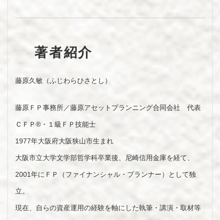
著者紹介
藤原久敏（ふじわらひさとし）
藤原ＦＰ事務所／藤原アセットプランニング合同会社 代表
ＣＦＰ®・１級ＦＰ技能士
1977年大阪府大阪狭山市生まれ
大阪市立大学文学部哲学科卒業後、尼崎信用金庫を経て、
2001年にＦＰ（ファイナンシャル・プランナー）として独
立。
現在、自らの資産運用の経験を軸にした執筆・講演・取材等