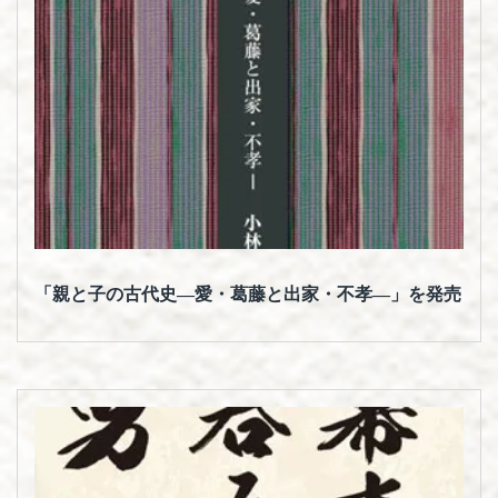
理
「親と子の古代史―愛・葛藤と出家・不孝―」を発売