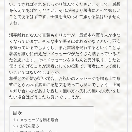
い。できればそれをしっかり読んでください。そして、感想
を伝えてあげてください。それが何より著者にとって嬉しい
ことであるはずです。子供を褒められて嫌がる親はいません
よね。
活字離れだなんて言葉もありますが、最近本を買う人が少な
くなっています。そんな中で著者は売れるかな？という不安
を持っているでしょうし、また書籍を発行するということは
著者が誰かに伝えたいメッセージがたくさん詰まっているの
だと思います。そのメッセージをきちんと受け取りましたと
伝えてあげることが読者としての役割で、著者にとって嬉し
いことではないでしょうか。
相手との距離が近い場合、お祝いのメッセージを贈る上で形
式にとらわれず素直に感想文を送っても良いでしょう。上司
や知り合いなどあまり親しく無い方へ失礼の無いお祝いをし
たい場合はどうしたら良いでしょうか。
目次
１）メッセージを贈る場合
２）お花を贈る