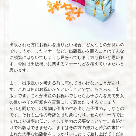
出版された方にお祝いを送りたい場合、どんなものが良いの
でしょうか。またマナーなど、出版祝いを贈ることはそんな
に頻繁にはないでしょうし戸惑ってしまう方も多いと思いま
す。今回は出版祝いに関するマナーなどを考えていきたいと
思います。
まず、出版祝いを考える前に忘れてはいけないことがありま
す。これは何のお祝いか？ということです。もちろん「出
版」です。これが出産のお祝いでしたらお子さんを見て男女
の違いやその可愛さを言葉にして褒めたりするでしょう。
それと同じで、出版物は作者の生み出した子供のようなもの
です。それも生命の奇跡とは対象になりませんが、一方では
それより確率の低い、そして努力の必要なことです。奇跡だ
けで出版はできません。まずはその方の努力と苦労の末に生
まれた大事な出版物をしっかり手にとって差し上げてくださ