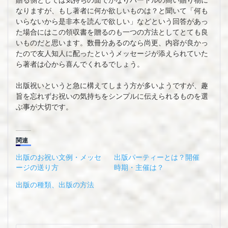
なりますが、もし著者に何か欲しいものは？と聞いて「何も
いらないから是非本を読んで欲しい」などという回答があっ
た場合にはこの領収書を贈るのも一つの方法としてとても良
いものだと思います。数冊分あるのなら尚更、内容が良かっ
たので友人知人に配ったというメッセージが添えられていた
ら著者は心から喜んでくれるでしょう。
出版祝いというと急に構えてしまう方が多いようですが、趣
旨を忘れずお祝いの気持ちをシンプルに伝えられるものを選
ぶ事が大切です。
関連
出版のお祝い文例・メッセ
出版パーティーとは？開催
ージの送り方
時期・主催は？
出版の種類、出版の方法