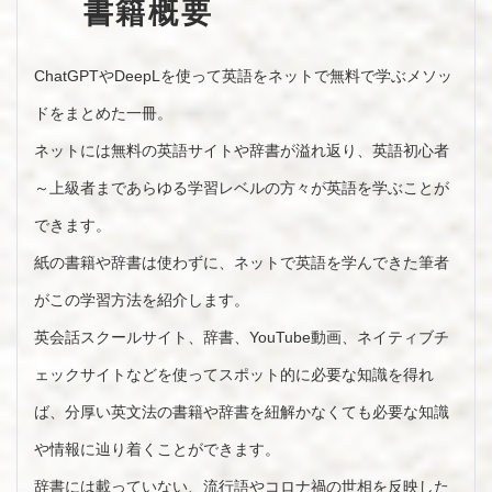
書籍概要
ChatGPTやDeepLを使って英語をネットで無料で学ぶメソッ
ドをまとめた一冊。
ネットには無料の英語サイトや辞書が溢れ返り、英語初心者
～上級者まであらゆる学習レベルの方々が英語を学ぶことが
できます。
紙の書籍や辞書は使わずに、ネットで英語を学んできた筆者
がこの学習方法を紹介します。
英会話スクールサイト、辞書、YouTube動画、ネイティブチ
ェックサイトなどを使ってスポット的に必要な知識を得れ
ば、分厚い英文法の書籍や辞書を紐解かなくても必要な知識
や情報に辿り着くことができます。
辞書には載っていない、流行語やコロナ禍の世相を反映した