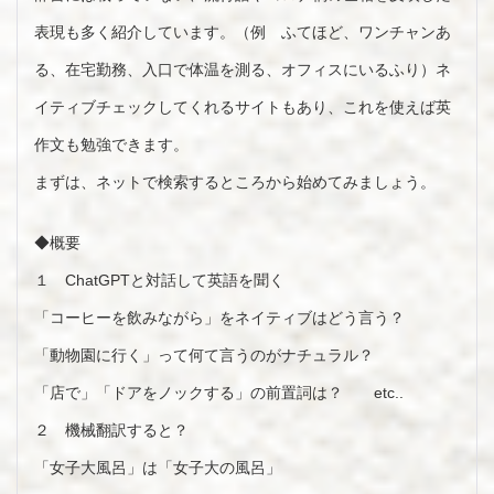
表現も多く紹介しています。（例 ふてほど、ワンチャンあ
る、在宅勤務、入口で体温を測る、オフィスにいるふり）ネ
イティブチェックしてくれるサイトもあり、これを使えば英
作文も勉強できます。
まずは、ネットで検索するところから始めてみましょう。
◆概要
１ ChatGPTと対話して英語を聞く
「コーヒーを飲みながら」をネイティブはどう言う？
「動物園に行く」って何て言うのがナチュラル？
「店で」「ドアをノックする」の前置詞は？ etc..
２ 機械翻訳すると？
「女子大風呂」は「女子大の風呂」