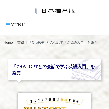
Skip
to
content
MENU
Home
|
書籍
|
「ChatGPTとの会話で学ぶ英語入門」を発売
「CHATGPTとの会話で学ぶ英語入門」を
発売