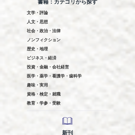
書籍：カテゴリから探す
文学・評論
人文・思想
社会・政治・法律
ノンフィクション
歴史・地理
ビジネス・経済
投資・金融・会社経営
医学・薬学・看護学・歯科学
趣味・実用
資格・検定・就職
教育・学参・受験
新刊