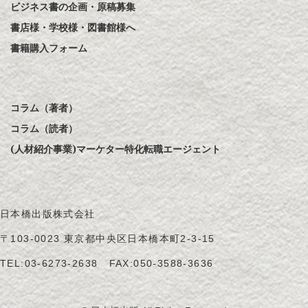
ビジネス書の企画・原稿募集
書店様・学校様・図書館様へ
書籍購入フォーム
コラム（著者）
コラム（読者）
(人材紹介事業)マーケター特化転職エージェント
日本橋出版株式会社
〒103-0023 東京都中央区日本橋本町2-3-15
TEL:
03-6273-2638
FAX:050-3588-3636