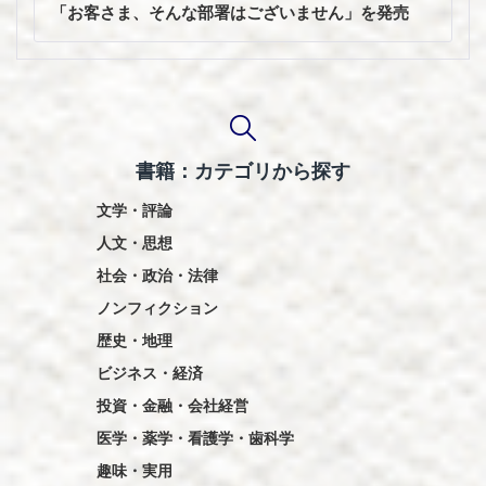
シ
「お客さま、そんな部署はございません」を発売
ョ
ン
書籍：カテゴリから探す
文学・評論
人文・思想
社会・政治・法律
ノンフィクション
歴史・地理
ビジネス・経済
投資・金融・会社経営
医学・薬学・看護学・歯科学
趣味・実用