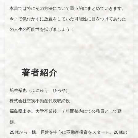
本書では特にその方法について重点的にまとめていきます。
今まで気付かずに放置をしていた可能性に目をつけてあなた
の人生の可能性を拡げましょう！
著者紹介
船生裕也（ふにゅう ひろや）
株式会社堅実不動産代表取締役
福島県出身。大学卒業後、７年間都内にて公務員として勤
務。
25歳から一棟、戸建を中心に不動産投資をスタート。28歳の