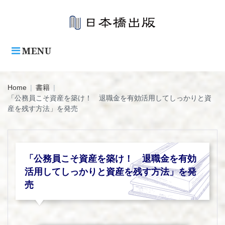
Skip
to
content
MENU
Home
|
書籍
|
「公務員こそ資産を築け！ 退職金を有効活用してしっかりと資
産を残す方法」を発売
「公務員こそ資産を築け！ 退職金を有効
活用してしっかりと資産を残す方法」を発
売