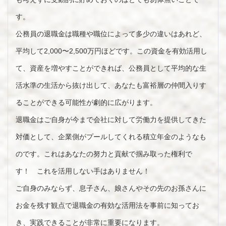
す。
公務員の退職金は職種や職位によって多少の違いはあれど、
平均して2,000〜2,500万円ほどです。この資金を有効活用し
て、資産を増やすことができれば、公務員として平均的な生
活水準の生活から抜け出して、あなたも富裕層の仲間入りす
ることができる可能性が劇的に広がります。
退職金はご自身が今まで会社に対して労働力を提供してきた
対価として、企業側がプールしてくれる積立年金のようなも
のです。これはあなたの努力と貢献で掴み取った権利で
す！ これを活用しない手はありません！
ご自身のみならず、息子さん、娘さんやその先のお孫さんに
お金を残す観点で退職金の有効な活用法を事前に知ってお
き、実践できることが非常に重要になります。