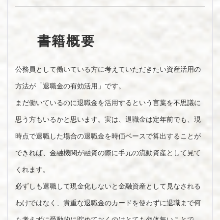
書籍概要
公務員として働いている方に考えていただきたい資産活用の
方法が「退職金の有効活用」です。
まだ働いているのに退職金を活用するという言葉を不思議に
思う方もいるかと思います。実は、退職金は定年前でも、現
時点で退職した場合の退職金を時価ベースで算出することが
できれば、金融機関が融資の際に手元の流動資産として見て
くれます。
必ずしも退職して現金化しないと金融資産として見なされる
わけではなく、貴重な退職金のカードを使わずに退職まで何
も考えずに受動的に貯めておくのはとても勿体無いことで