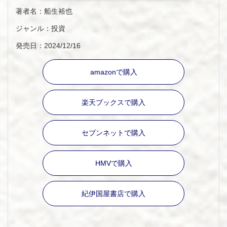
著者名：船生裕也
ジャンル：投資
発売日：2024/12/16
amazonで購入
楽天ブックスで購入
セブンネットで購入
HMVで購入
紀伊国屋書店で購入