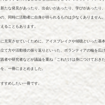
、新たな発見があったり、出会いがあったり、学びがあったり
のの、同時に活動者に自身が得られるものは少なくありません
与えることもあります。
らに充実させていくために、アイスブレイクや傾聴といった基
の立て方や活動後の振り返りといった、ボランティアの輪を広
実践者や研究者などが議論を重ね「これだけは身につけておき
ルを、一冊にまとめました。
おすすめしたい一冊です。