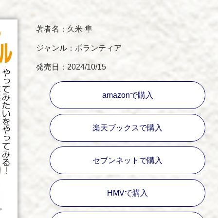
著者名：久米 隼
ジャンル：ボランティア
発売日：2024/10/15
amazonで購入
楽天ブックスで購入
セブンネットで購入
HMVで購入