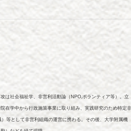
攻は社会福祉学、非営利活動論（NPO,ボランティア等）。立
学院在学中から行政施策事業に取り組み、実践研究のため特定
職）等として非営利組織の運営に携わる。その後、大学附属機
常勤）などを経て現職。