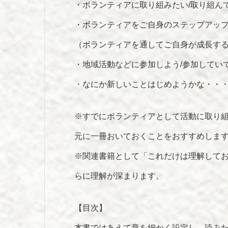
・ボランティアに取り組みたい/取り組ん
・ボランティアをご自身のステップアッ
（ボランティアを通してご自身が成長す
・地域活動などに参加しよう/参加してい
・なにか新しいことはじめようかな・・
※すでにボランティアとして活動に取り
元に一冊おいておくことをおすすめしま
※関連書籍として「これだけは理解して
らに理解が深まります。
【目次】
本書ではあえて章を細かく設定し、読み