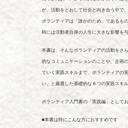
が、活動をとおして社会と向き合う中で
ボランティアは「誰かのため」であるも
時には活動者自身の人生に大きな影響を
本書は、そんなボランティアの活動をさ
的なコミュニケーションのことや、企画
ていく実践スキルまで、ボランティアの
い」と厳選した基礎的な８つの実践スキ
ボランティア入門書の「実践編」として
■本書は特にこんな方におすすめです