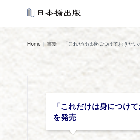
Skip
to
content
Home
|
書籍
|
「これだけは身につけておきたい
「これだけは身につけて
を発売