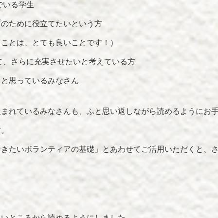
でいる学生
プのために役立てたいという方
ることは、とても良いことです！）
て、さらに充実させたいと考えている方
・と思っているみなさん
組まれているみなさんも、ふと思い返しながら読めるようにお
す。
おきたいボランティアの基礎」とあわせてご活用いただくと、
たいところから読めるようにしました。