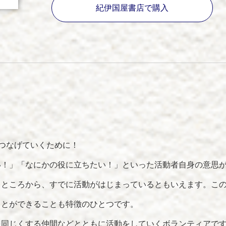
紀伊国屋書店で購入
つなげていくために！
い！」「なにかの役に立ちたい！」といった活動者自身の意思
るところから、すでに活動がはじまっているともいえます。こ
ことができることも特徴のひとつです。
を同じくする仲間などとともに活動をしていくボランティアで