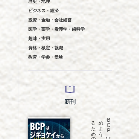
歴史・地理
ビジネス・経済
投資・金融・会社経営
医学・薬学・看護学・歯科学
趣味・実用
資格・検定・就職
教育・学参・受験
新刊
発売