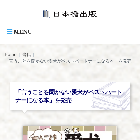
Skip
to
content
MENU
Home
|
書籍
|
「言うことを聞かない愛犬がベストパートナーになる本」を発売
「言うことを聞かない愛犬がベストパート
ナーになる本」を発売