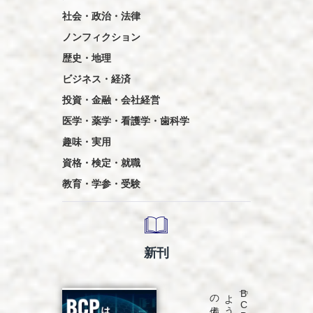
社会・政治・法律
ノンフィクション
歴史・地理
ビジネス・経済
投資・金融・会社経営
医学・薬学・看護学・歯科学
趣味・実用
資格・検定・就職
教育・学参・受験
新刊
発売