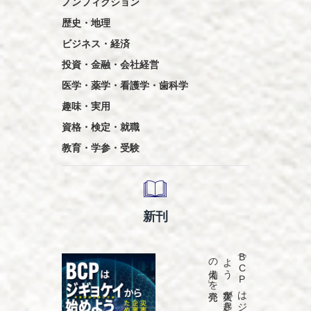
ノンフィクション
歴史・地理
ビジネス・経済
投資・金融・会社経営
医学・薬学・看護学・歯科学
趣味・実用
資格・検定・就職
教育・学参・受験
新刊
発売