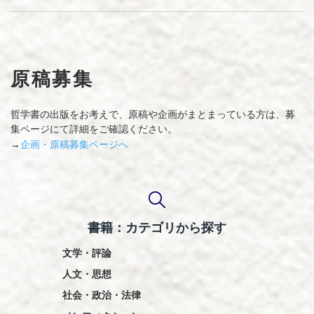
原稿募集
哲学書の出版をお考えで、原稿や企画がまとまっている方は、募
集ページにて詳細をご確認ください。
企画・原稿募集ページへ
→
書籍：カテゴリから探す
文学・評論
人文・思想
社会・政治・法律