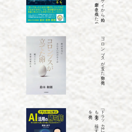
「コロンブスが立てた卵」を発売
発売