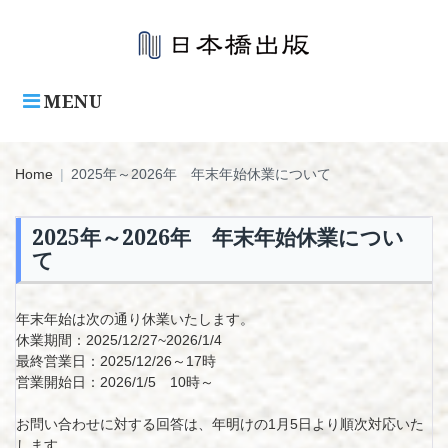
Skip
to
content
MENU
Home
|
2025年～2026年 年末年始休業について
2025年～2026年 年末年始休業につい
て
年末年始は次の通り休業いたします。
休業期間：2025/12/27~2026/1/4
最終営業日：2025/12/26～17時
営業開始日：2026/1/5 10時～
お問い合わせに対する回答は、年明けの1月5日より順次対応いた
します。