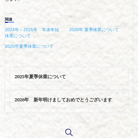
関連
2024年～2025年 年末年始
2026年 夏季休業について
休業について
2025年夏季休業について
投
稿
2025年夏季休業について
ナ
ビ
ゲ
2026年 新年明けましておめでとうございます
ー
シ
ョ
ン