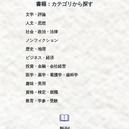
書籍：カテゴリから探す
文学・評論
人文・思想
社会・政治・法律
ノンフィクション
歴史・地理
ビジネス・経済
投資・金融・会社経営
医学・薬学・看護学・歯科学
趣味・実用
資格・検定・就職
教育・学参・受験
新刊