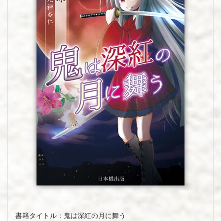
書籍タイトル：鬼は深紅の月に舞う