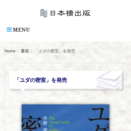
Skip
to
content
MENU
Home
|
書籍
|
「ユダの密室」を発売
「ユダの密室」を発売