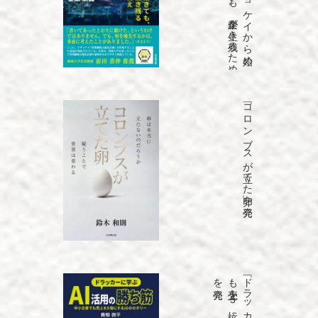
「コロンブスが立てた卵」を発売
発売