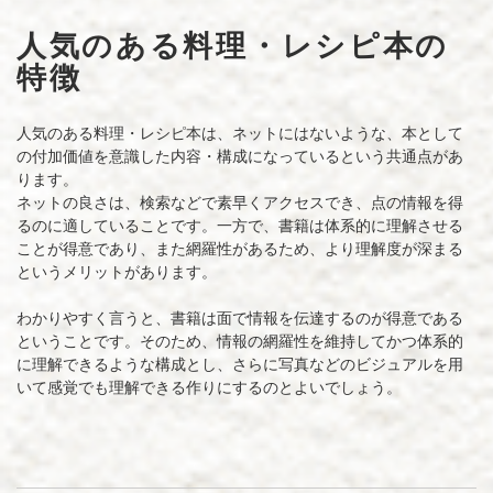
人気のある料理・レシピ本の
特徴
人気のある料理・レシピ本は、ネットにはないような、本として
の付加価値を意識した内容・構成になっているという共通点があ
ります。
ネットの良さは、検索などで素早くアクセスでき、点の情報を得
るのに適していることです。一方で、書籍は体系的に理解させる
ことが得意であり、また網羅性があるため、より理解度が深まる
というメリットがあります。
わかりやすく言うと、書籍は面で情報を伝達するのが得意である
ということです。そのため、情報の網羅性を維持してかつ体系的
に理解できるような構成とし、さらに写真などのビジュアルを用
いて感覚でも理解できる作りにするのとよいでしょう。